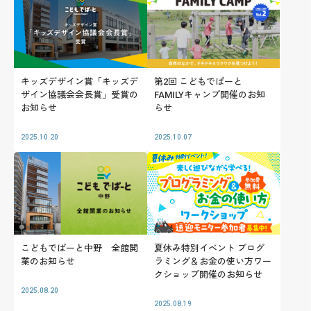
キッズデザイン賞「キッズデ
第2回 こどもでぱーと
ザイン協議会会長賞」受賞の
FAMILYキャンプ開催のお知
お知らせ
らせ
2025.10.20
2025.10.07
こどもでぱーと中野 全館開
夏休み特別イベント プログ
業のお知らせ
ラミング＆お金の使い方ワー
クショップ開催のお知らせ
2025.08.20
2025.08.19