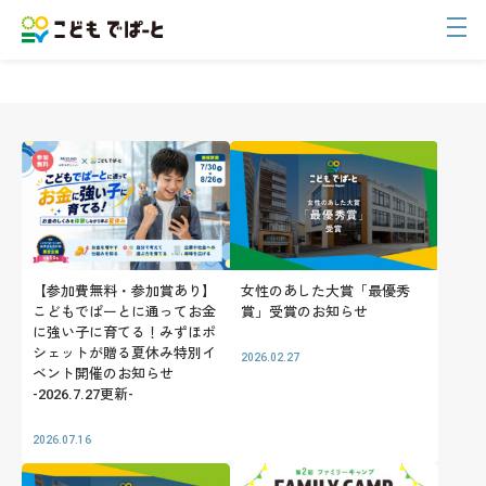
中野
【参加費無料・参加賞あり】
女性のあした大賞「最優秀
こどもでぱーとに通ってお金
賞」受賞のお知らせ
に強い子に育てる！みずほポ
シェットが贈る夏休み特別イ
2026.02.27
ベント開催のお知らせ
-2026.7.27更新-
2026.07.16