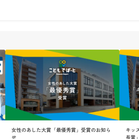
中野
女性のあした大賞「最優秀賞」受賞のお知ら
キッ
せ
長賞