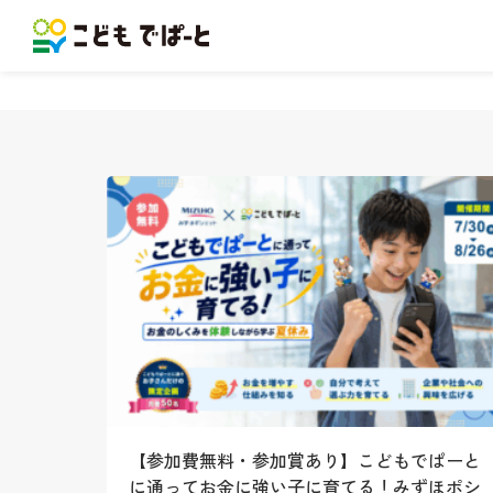
【参加費無料・参加賞あり】こどもでぱーと
に通ってお金に強い子に育てる！みずほポシ